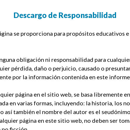
Descargo de Responsabilidad
página se proporciona para propósitos educativos e
inguna obligación ni responsabilidad para cualquie
uier pérdida, daño o perjuicio, causado o presun
ente por la información contenida en este informe
lquier página en el sitio web, se basa libremente en 
da en varias formas, incluyendo: la historia, los no
 así también el nombre del autor es el seudónimo
cualquier página en este sitio web, no deben ser to
 no ficción.