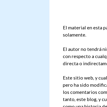
El material en esta 
solamente.
El autor no tendrá n
con respecto a cualq
directa o indirectam
Este sitio web, y cua
pero ha sido modifica
los comentarios como
tanto, este blog, y 
como una historia de