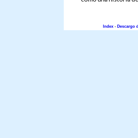
Index
-
Descargo 