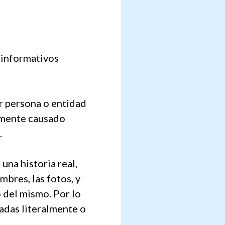
 informativos
r persona o entidad
tamente causado
.
una historia real,
mbres, las fotos, y
 del mismo. Por lo
madas literalmente o